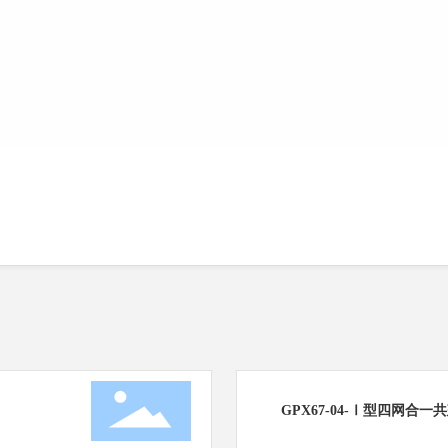
GPX67-04-Ⅰ型四网合