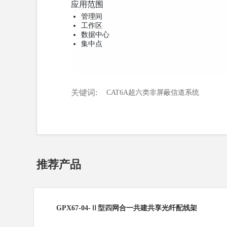
应用范围
管理间
工作区
数据中心
集中点
关键词:
CAT6A超六类非屏蔽信道系统
推荐产品
GPX67-04-Ⅱ型四网合一共建共享光纤配线架