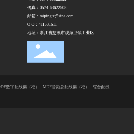
传真：
0574-63622508
邮箱：
taipingtx@sina.com
Q Q：411531611
地址：浙江省慈溪市观海卫镇工业区
 DDF数字配线架（柜） | MDF音频总配线架（柜） | 综合配线