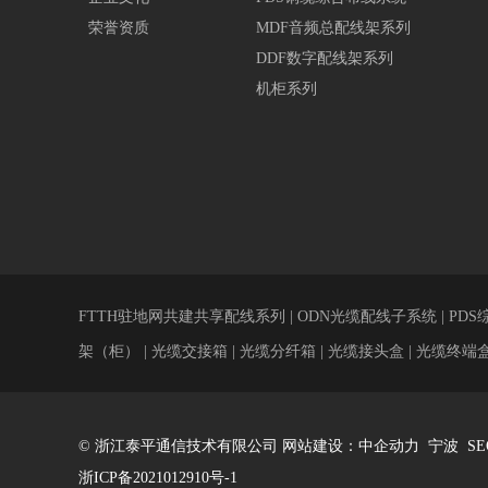
荣誉资质
MDF音频总配线架系列
DDF数字配线架系列
机柜系列
FTTH驻地网共建共享配线系列 | ODN光缆配线子系统 | PDS
架（柜） | 光缆交接箱 | 光缆分纤箱 | 光缆接头盒 | 光缆终端盒 
© 浙江泰平通信技术有限公司
网站建设：中企动力
宁波
SE
浙ICP备2021012910号-1