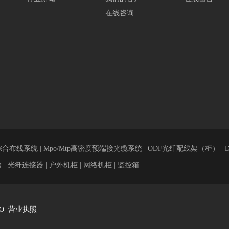
在线咨询
综合布线系统 | Mpo/Mtp高密度预端接光缆系统 | ODF光纤配线架（柜） |
| 光纤连接器 | 户外机柜 | 网络机柜 | 监控箱
O
营业执照