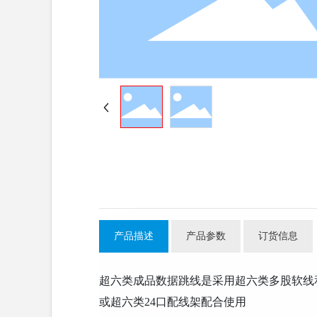
产品描述
产品参数
订货信息
超六类成品数据跳线是采用超六类多股软线和
或超六类24口配线架配合使用