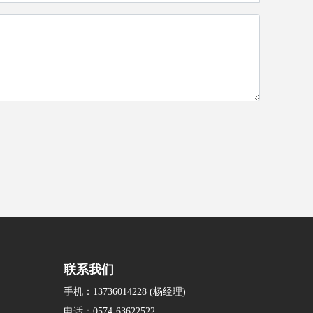
联系我们
手机：
13736014228
(杨经理)
电话：
0574-63622522