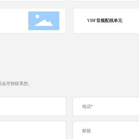
VDF音频配线单元
后会尽快联系您。